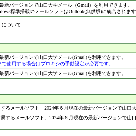
在の最新バージョンで山口大学メール（Gmail）を利用できます。
dows標準搭載のメールソフトはOutlook(無償版)に統合されま
）について
の最新バージョンで山口大学メール(Gmail)を利用できます。
クで使用する場合はプロキシの手動設定が必要です。
の最新バージョンで山口大学メール(Gmail)を利用できます。
付属するメールソフト。2024年６月現在の最新バージョンで山口大学
で付属するメールソフト。2024年６月現在の最新バージョンで山口大