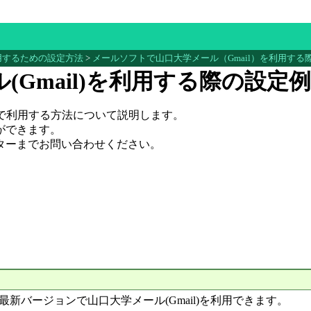
利用するための設定方法
>
メールソフトで山口大学メール（Gmail）を利用する
Gmail)を利用する際の設定例
フトで利用する方法について説明します。
ができます。
ターまでお問い合わせください。
の最新バージョンで山口大学メール(Gmail)を利用できます。