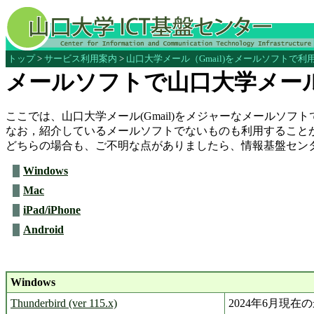
トップ
>
サービス利用案内
>
山口大学メール（Gmail)をメールソフトで
メールソフトで山口大学メール(
ここでは、山口大学メール(Gmail)をメジャーなメールソ
なお，紹介しているメールソフトでないものも利用すること
どちらの場合も、ご不明な点がありましたら、情報基盤セン
Windows
Mac
iPad/iPhone
Android
Windows
Thunderbird (ver 115.x)
2024年6月現在