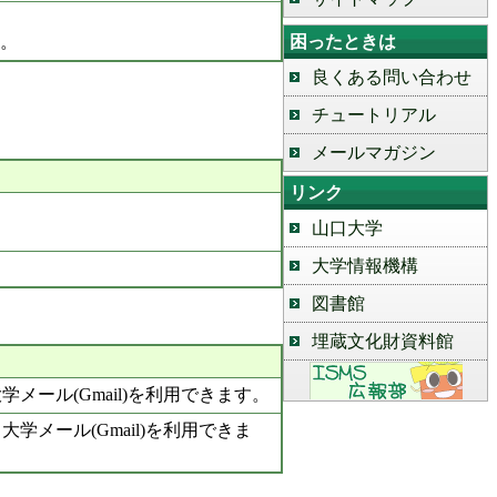
す。
困ったときは
良くある問い合わせ
チュートリアル
メールマガジン
リンク
山口大学
大学情報機構
図書館
埋蔵文化財資料館
メール(Gmail)を利用できます。
学メール(Gmail)を利用できま