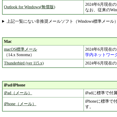
2024年6月現
Outlook for Windows(無償版)
なお、従来のWin
上記一覧にない非推奨メールソフト（Windows標準メール
Mac
macOS標準メール
2024年6月現在
（14.x Sonoma）
学内ネットワー
Thunderbird (ver 115.x)
2024年6月現在
iPad/iPhone
iPad（メール）
iPadに標準で
iPhoneに標準
iPhone（メール）
す。