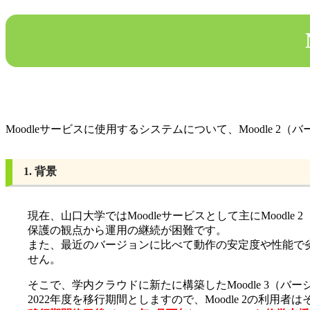
Moodleサービスに使用するシステムについて、Moodle 2（バ
1. 背景
現在、山口大学ではMoodleサービスとして主にMood
保護の観点から運用の継続が困難です。
また、最近のバージョンに比べて動作の安定度や性能で
せん。
そこで、学内クラウドに新たに構築したMoodle 3（バー
2022年度を移行期間としますので、Moodle 2の利用者は