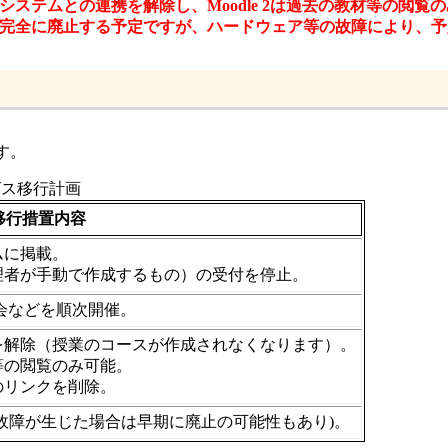
学支援システムとの連携を解除し、Moodle 2は過去の教材等の閲
サービスを完全に廃止する予定ですが、ハードウェア等の故障により
です。
ービス移行計画
移行措置内容
テムに掲載。
（管理者が手動で作成するもの）の受付を停止。
習会などを順次開催。
連携を解除（授業のコースが作成されなくなります）。
材等の閲覧のみ可能。
へのリンクを削除。
ェの故障が生じた場合は早期に廃止の可能性もあり)。