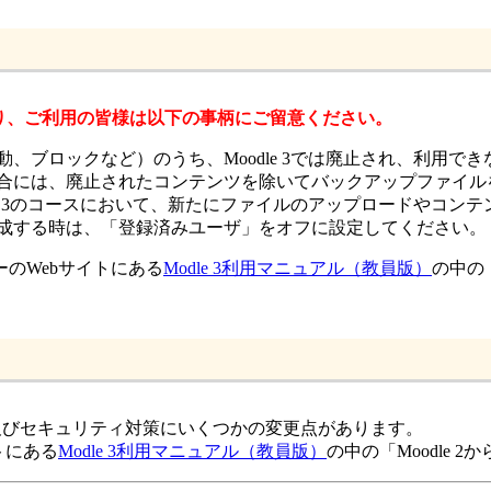
行にあたり、ご利用の皆様は以下の事柄にご留意ください。
活動、ブロックなど）のうち、Moodle 3では廃止され、利用でき
する場合には、廃止されたコンテンツを除いてバックアップファイ
oodle 3のコースにおいて、新たにファイルのアップロードや
を作成する時は、「登録済みユーザ」をオフに設定してください。
のWebサイトにある
Modle 3利用マニュアル（教員版）
の中の
、性能、及びセキュリティ対策にいくつかの変更点があります。
トにある
Modle 3利用マニュアル（教員版）
の中の「Moodle