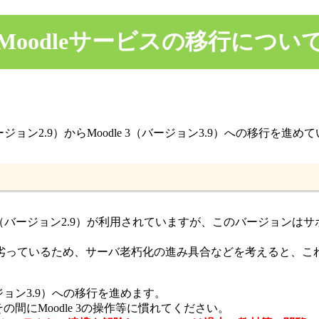
Moodleサービスの移行につい
ージョン2.9）からMoodle 3（バージョン3.9）への移行を進め
le 2（バージョン2.9）が利用されていますが、このバージョ
劣っているため、サーバ老朽化の進み具合などを考えると、こ
ジョン3.9）への移行を進めます。
その間にMoodle 3の操作等に慣れてください。