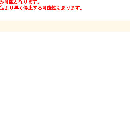
覧のみ可能となります。
、予定より早く停止する可能性もあります。