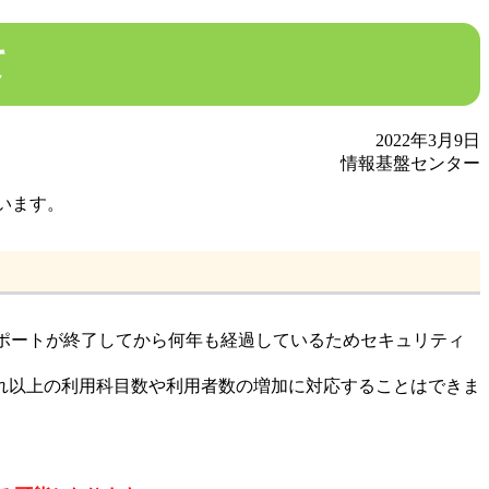
て
2022年3月9日
情報基盤センター
ています。
ンはサポートが終了してから何年も経過しているためセキュリティ
れ以上の利用科目数や利用者数の増加に対応することはできま