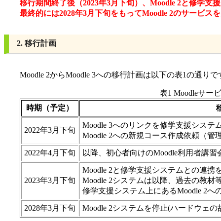
移行期間終了後（2023年3月下旬）、Moodle 2と修
最終的には2028年3月下旬をもってMoodle 2の
2. 移行計画
Moodle 2からMoodle 3への移行計画は以下の表1の通り
表1 Moodleサ
時期（予定）
Moodle 3へのリンクを修学支援シス
2022年3月下旬
Moodle 2への新規コース作成依頼
2022年4月下旬
以降、初心者向けのMoodle利用者講
Moodle 2と修学支援システムとの
2023年3月下旬
Moodle 2システムは以降、過去の教
修学支援システム上にあるMoodle 2
2028年3月下旬
Moodle 2システムを停止(ハードウ