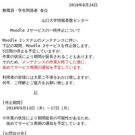
　　　　　　　　　　　　　　　　　2018年8月24日

教職員・学生関係者 各位

　　　　　　　　　　山口大学情報基盤センター

　　Moodle 2サービスの一時停止について

Moodle 2システムのメンテナンスに伴い、

下記の期間、Moodle 2サービスを停止致します。

5日間の停止を予定していますが、

作業の状況により期間が延長されることもあります。

そのため、
メンテナンスの作業が終了した後に、

改めてサービス再開の通知を予定しています。
利用者の皆様には大変ご不便をおかけ致しますが、

何卒、ご理解とご協力をお願い致します。

　　　　　　　　記

[停止期間]

　2018年9月13日（木）～17日（月）

※作業の状況により期間延長の可能性があるため、

　改めてサービス再開の通知を予定しています。

[お問合せ先]
