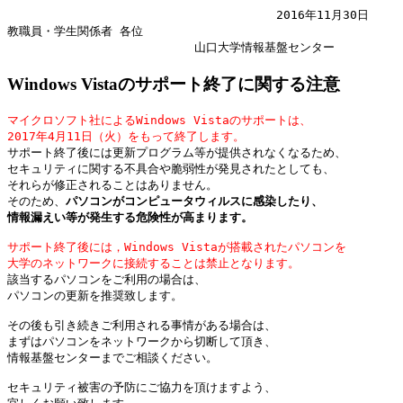
　　　　　　　　　　　　　　　　　　　　　　　2016年11月30日

教職員・学生関係者 各位

Windows Vistaのサポート終了に関する注意
マイクロソフト社によるWindows Vistaのサポートは、

2017年4月11日（火）をもって終了します。

サポート終了後には更新プログラム等が提供されなくなるため、

セキュリティに関する不具合や脆弱性が発見されたとしても、

それらが修正されることはありません。

そのため、
パソコンがコンピュータウィルスに感染したり、

情報漏えい等が発生する危険性が高まります。
サポート終了後には，Windows Vistaが搭載されたパソコンを

大学のネットワークに接続することは禁止となります。

該当するパソコンをご利用の場合は、

パソコンの更新を推奨致します。

その後も引き続きご利用される事情がある場合は、

まずはパソコンをネットワークから切断して頂き、

情報基盤センターまでご相談ください。

セキュリティ被害の予防にご協力を頂けますよう、
