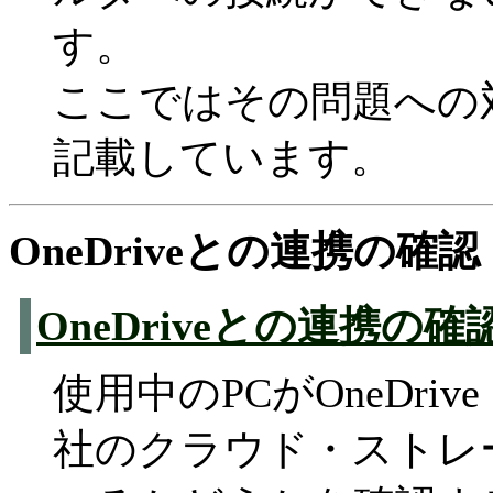
す。
ここではその問題への
記載しています。
OneDriveとの連携の
OneDriveとの連携の
使用中のPCがOneDri
社のクラウド・ストレ