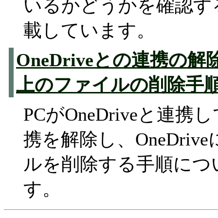
いるかどうかを確認す
載しています。
OneDriveとの連携
上のファイルの削除手
PCがOneDriveと連
携を解除し、OneDri
ルを削除する手順につ
す。