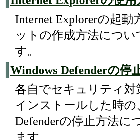
Internet Explorerの使
Internet Explore
ットの作成方法につい
す。
Windows Defenderの
各自でセキュリティ対
インストールした時の、W
Defenderの停止方
ます。