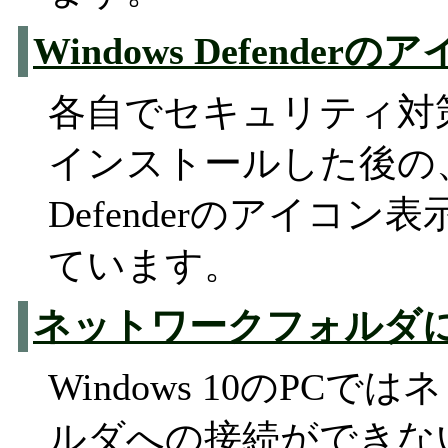
Windows Defender
各自でセキュリティ対
インストールした後の、W
Defenderのアイコ
ています。
ネットワークフォルダ
Windows 10のPC
ルダへの接続ができな